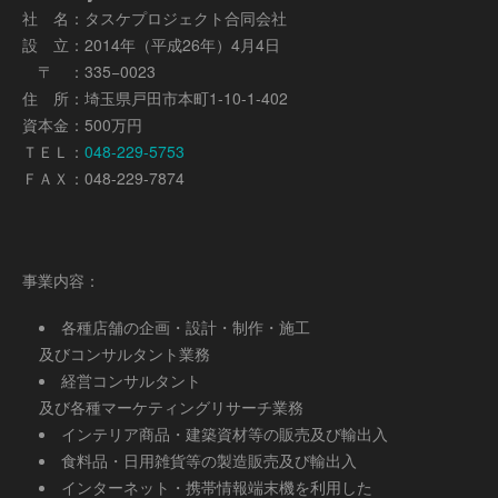
社 名：タスケプロジェクト合同会社
設 立：2014年（平成26年）4月4日
〒 ：335−0023
住 所：埼玉県戸田市本町1-10-1-402
資本金：500万円
ＴＥＬ：
048-229-5753
ＦＡＸ：048-229-7874
事業内容：
各種店舗の企画・設計・制作・施工
及びコンサルタント業務
経営コンサルタント
及び各種マーケティングリサーチ業務
インテリア商品・建築資材等の販売及び輸出入
食料品・日用雑貨等の製造販売及び輸出入
インターネット・携帯情報端末機を利用した