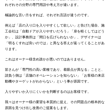
れぞれその分野の専門用語や考え方が違います。
極論的な言い方をすれば、それぞれ言語が違うのです。
例えば「店の入り口を入りやすくして欲しい」と告げた場合、施
工会社は「自動ドアが入りやすいだろう」「扉を軽くしてはどう
か」、設計事務所は「間口を広げられないか」、デザイナーは
「明るくすれば良いのでは」と異なる答えが返ってくることがあ
ります。
これはオーナー様含め誰かが悪いのではありません。
皆さんが「専門性の高い業種であり、着眼点が異なる」ことと、
請負う側は「店舗のオペレーションを知らない」「お客様の来店
動機やターゲットがわからない」という事が原因です。
入りやすいか入りにくいかを判断するのはお客様です。
我々はオーナー様の要望を本質的に捉え、その問題点の根本的な
原因を見つけ出し改善のご提案をします。